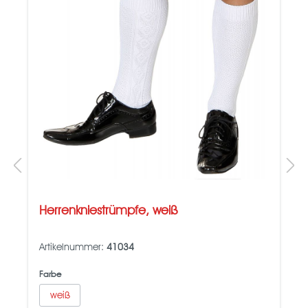
Herrenkniestrümpfe, weiß
Artikelnummer:
41034
Farbe
weiß