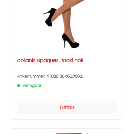
collants opaques, toast noir
Artikelnummer:
41026.00-XXL/XXXL
verfügbar
Détails