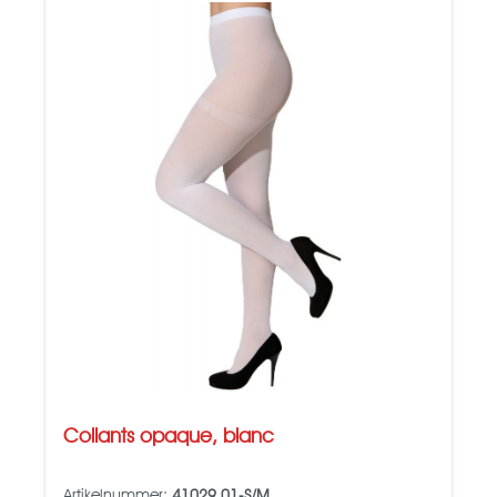
Collants opaque, blanc
Artikelnummer:
41029.01-S/M