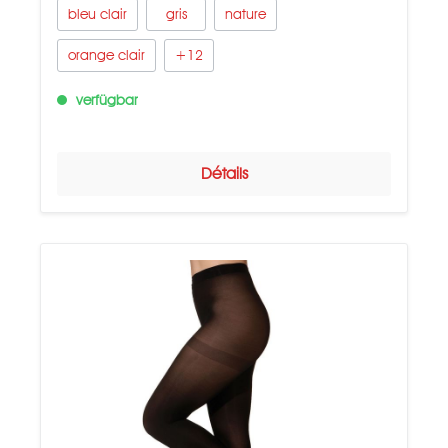
bleu clair
gris
nature
orange clair
+
12
verfügbar
Détails