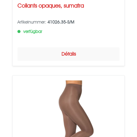
Collants opaques, sumatra
Artikelnummer:
41026.35-S/M
verfügbar
Détails