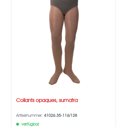
Collants opaques, sumatra
Artikelnummer:
41026.35-116/128
verfügbar