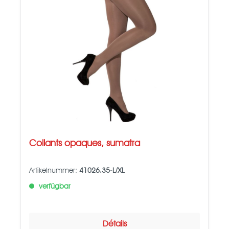
Collants opaques, sumatra
Artikelnummer:
41026.35-L/XL
verfügbar
Détails