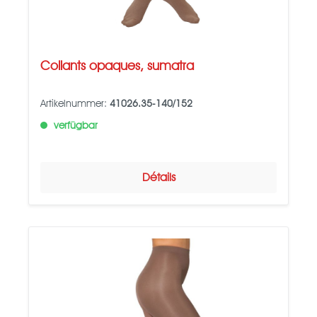
Collants opaques, sumatra
Artikelnummer:
41026.35-140/152
verfügbar
Détails