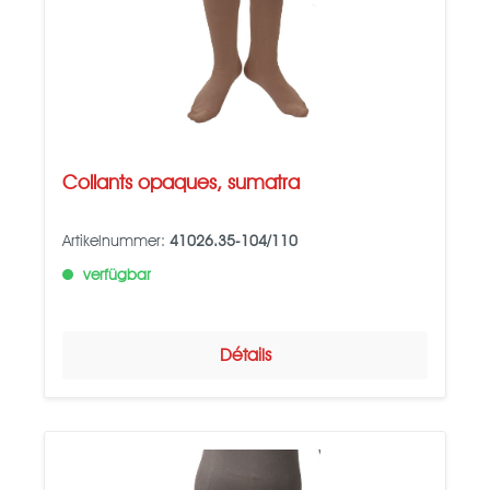
Collants opaques, sumatra
Artikelnummer:
41026.35-104/110
verfügbar
Détails