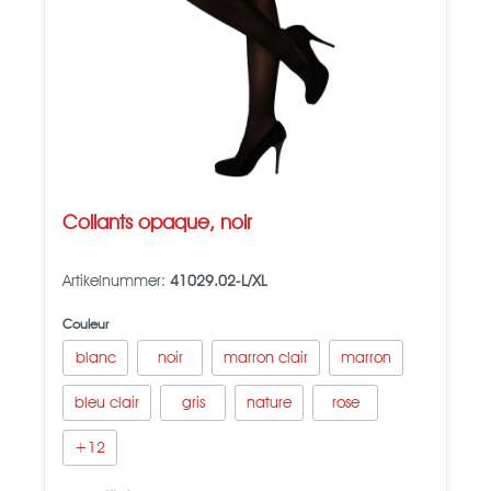
Collants opaque, noir
Artikelnummer:
41029.02-L/XL
Couleur
blanc
noir
marron clair
marron
bleu clair
gris
nature
rose
+
12