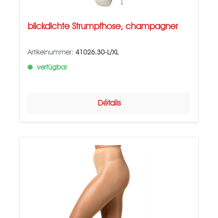
blickdichte Strumpfhose, champagner
Artikelnummer:
41026.30-L/XL
verfügbar
Détails