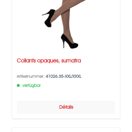
Collants opaques, sumatra
Artikelnummer:
41026.35-XXL/XXXL
verfügbar
Détails