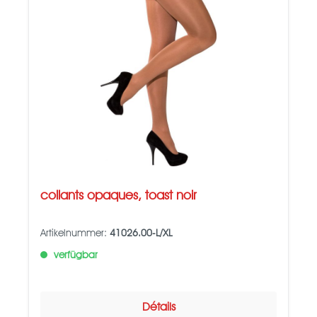
collants opaques, toast noir
Artikelnummer:
41026.00-L/XL
verfügbar
Détails